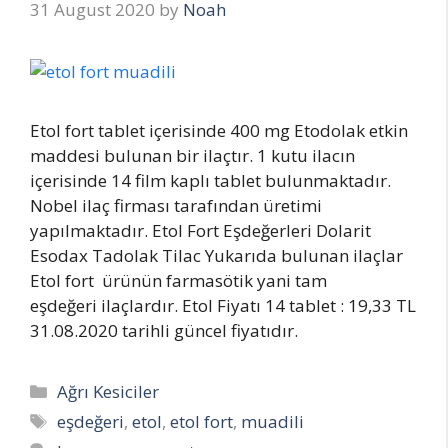
31 August 2020
by
Noah
Etol fort tablet içerisinde 400 mg Etodolak etkin
maddesi bulunan bir ilaçtır. 1 kutu ilacın
içerisinde 14 film kaplı tablet bulunmaktadır.
Nobel ilaç firması tarafından üretimi
yapılmaktadır. Etol Fort Eşdeğerleri Dolarit
Esodax Tadolak Tilac Yukarıda bulunan ilaçlar
Etol fort ürünün farmasötik yani tam
eşdeğeri ilaçlardır. Etol Fiyatı 14 tablet : 19,33 TL
31.08.2020 tarihli güncel fiyatıdır.
Categories
Ağrı Kesiciler
Tags
eşdeğeri
,
etol
,
etol fort
,
muadili