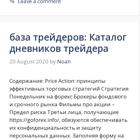
Leave a comment
база трейдеров: Каталог
дневников трейдера
20 August 2020
by
Noah
Содержание: Price Action: принципы
эффективных торговых стратегий Стратегия
Понедельник на форекс Брокеры фондового
и срочного рынка Фильмы про акции –
Предел риска Третьи лица, получающие
https://goforex.info/, обязуются обеспечивать
их конфиденциальность и защиту
персональных данных. Заполняя форму на