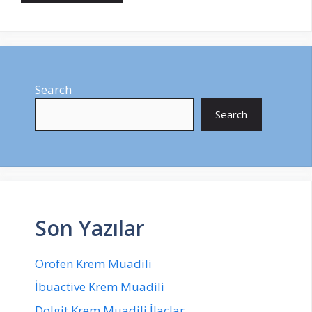
Search
Search
Son Yazılar
Orofen Krem Muadili
İbuactive Krem Muadili
Dolgit Krem Muadili İlaçlar