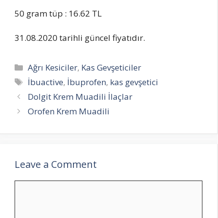
50 gram tüp : 16.62 TL
31.08.2020 tarihli güncel fiyatıdır.
Categories
Ağrı Kesiciler
,
Kas Gevşeticiler
Tags
İbuactive
,
İbuprofen
,
kas gevşetici
Dolgit Krem Muadili İlaçlar
Orofen Krem Muadili
Leave a Comment
Comment