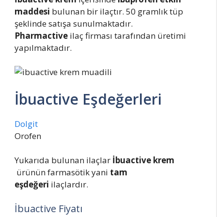
maddesi
bulunan bir ilaçtır. 50 gramlık tüp
şeklinde satışa sunulmaktadır.
Pharmactive
ilaç firması tarafından üretimi
yapılmaktadır.
İbuactive Eşdeğerleri
Dolgit
Orofen
Yukarıda bulunan ilaçlar
İbuactive krem
ürünün farmasötik yani
tam
eşdeğeri
ilaçlardır.
İbuactive Fiyatı