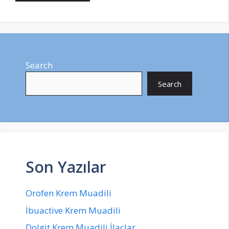
Search
Search
Son Yazılar
Orofen Krem Muadili
İbuactive Krem Muadili
Dolgit Krem Muadili İlaçlar