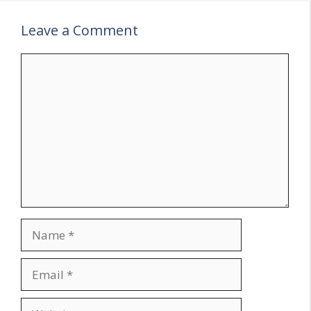
Leave a Comment
Comment
Name
Email
Website