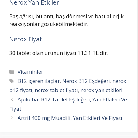
Nerox Yan Etkileri
Baş ağrısı, bulantı, baş dönmesi ve bazı allerjik
reaksiyonlar gözükebilmektedir.
Nerox Fiyatı
30 tablet olan ürünün fiyatı 11.31 TL dir.
Categories
Vitaminler
Tags
B12 içeren ilaçlar
,
Nerox B12 Eşdeğeri
,
nerox
b12 fiyatı
,
nerox tablet fiyatı
,
nerox yan etkileri
Apikobal B12 Tablet Eşdeğeri, Yan Etkileri Ve
Fiyatı
Artril 400 mg Muadili, Yan Etkileri Ve Fiyatı