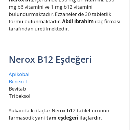
mg b6 vitamini ve 1 mg b12 vitamini
bulundurmaktadır. Eczaneler de 30 tabletlik
formu bulunmaktadır.
Abdi İbrahim
ilaç firması
tarafından üretilmektedir.
Nerox B12 Eşdeğeri
Apikobal
Benexol
Bevitab
Tribeksol
Yukarıda ki ilaçlar Nerox b12 tablet ürünün
farmasötik yani
tam eşdeğeri
ilaçlardır.