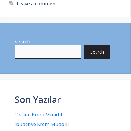
Leave a comment
Search
Search
Son Yazılar
Orofen Krem Muadili
İbuactive Krem Muadili