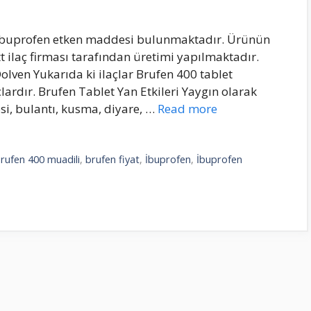
 ibuprofen etken maddesi bulunmaktadır. Ürünün
 ilaç firması tarafından üretimi yapılmaktadır.
olven Yukarıda ki ilaçlar Brufen 400 tablet
ardır. Brufen Tablet Yan Etkileri Yaygın olarak
psi, bulantı, kusma, diyare, …
Read more
rufen 400 muadili
,
brufen fiyat
,
İbuprofen
,
İbuprofen