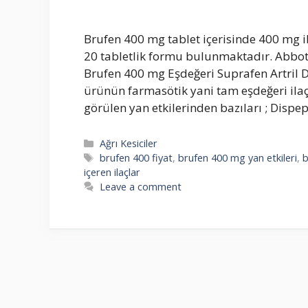
Brufen 400 mg tablet içerisinde 400 mg
20 tabletlik formu bulunmaktadır. Abbott
Brufen 400 mg Eşdeğeri Suprafen Artril D
ürünün farmasötik yani tam eşdeğeri ilaçl
görülen yan etkilerinden bazıları ; Dispe
Categories
Ağrı Kesiciler
Tags
brufen 400 fiyat
,
brufen 400 mg yan etkileri
,
b
içeren ilaçlar
Leave a comment