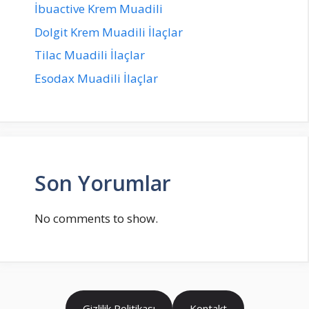
İbuactive Krem Muadili
Dolgit Krem Muadili İlaçlar
Tilac Muadili İlaçlar
Esodax Muadili İlaçlar
Son Yorumlar
No comments to show.
Gizlilik Politikası
Kontakt