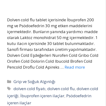
Dolven cold flu tablet içerisinde İbuprofen 200
mg ve Psödoefedrin 30 mg etken maddelerini
içermektedir. Bunların yanında yardımcı madde
olarak Laktoz monohidrat 50 mg içermektedir. 1
kutu ilacın içerisinde 30 tablet bulunmaktadır.
Sanofi firması tarafından üretim yapılmaktadır.
Dolven Cold Eşdeğerleri Nurofen Cold Gribo Cold
Orofen Cold Dolorin Cold Ibucold Brofen Cold
Pencold Droflu Cold Apireks …
Read more
Categories
Grip ve Soğuk Algınlığı
Tags
dolven cold fiyatı
,
dolven cold flu
,
dolven cold
içeriği
,
İbuprofen içeren ilaçlar
,
Psödoefedrin
içeren ilaçlar