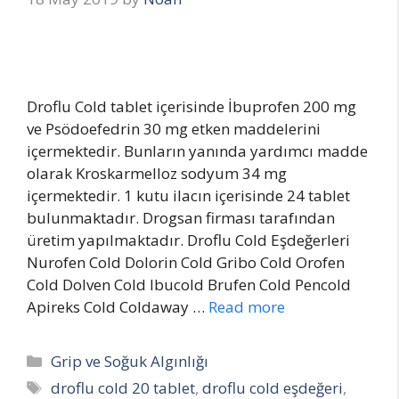
Droflu Cold tablet içerisinde İbuprofen 200 mg
ve Psödoefedrin 30 mg etken maddelerini
içermektedir. Bunların yanında yardımcı madde
olarak Kroskarmelloz sodyum 34 mg
içermektedir. 1 kutu ilacın içerisinde 24 tablet
bulunmaktadır. Drogsan firması tarafından
üretim yapılmaktadır. Droflu Cold Eşdeğerleri
Nurofen Cold Dolorin Cold Gribo Cold Orofen
Cold Dolven Cold Ibucold Brufen Cold Pencold
Apireks Cold Coldaway …
Read more
Categories
Grip ve Soğuk Algınlığı
Tags
droflu cold 20 tablet
,
droflu cold eşdeğeri
,