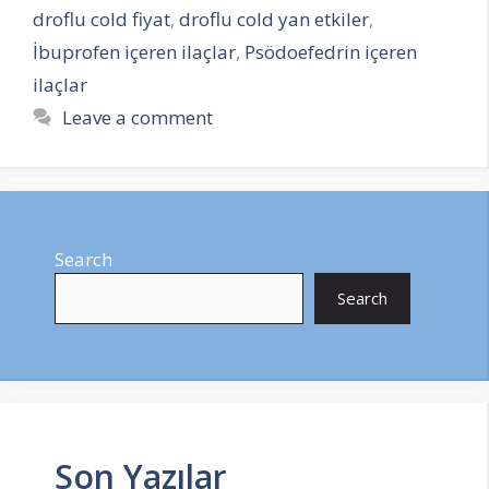
droflu cold fiyat
,
droflu cold yan etkiler
,
İbuprofen içeren ilaçlar
,
Psödoefedrin içeren
ilaçlar
Leave a comment
Search
Search
Son Yazılar