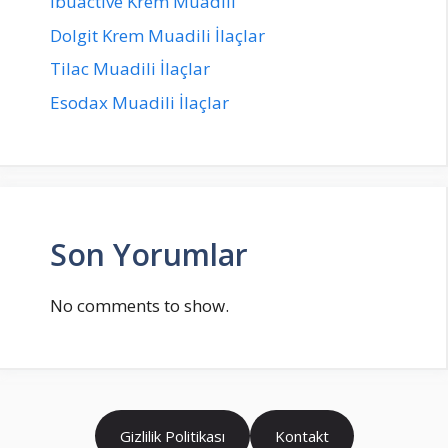
İbuactive Krem Muadili
Dolgit Krem Muadili İlaçlar
Tilac Muadili İlaçlar
Esodax Muadili İlaçlar
Son Yorumlar
No comments to show.
Gizlilik Politikası
Kontakt