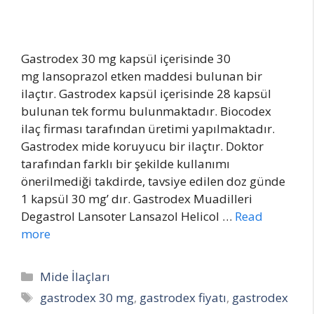
Gastrodex 30 mg kapsül içerisinde 30
mg lansoprazol etken maddesi bulunan bir
ilaçtır. Gastrodex kapsül içerisinde 28 kapsül
bulunan tek formu bulunmaktadır. Biocodex
ilaç firması tarafından üretimi yapılmaktadır.
Gastrodex mide koruyucu bir ilaçtır. Doktor
tarafından farklı bir şekilde kullanımı
önerilmediği takdirde, tavsiye edilen doz günde
1 kapsül 30 mg’ dır. Gastrodex Muadilleri
Degastrol Lansoter Lansazol Helicol …
Read
more
Categories
Mide İlaçları
Tags
gastrodex 30 mg
,
gastrodex fiyatı
,
gastrodex