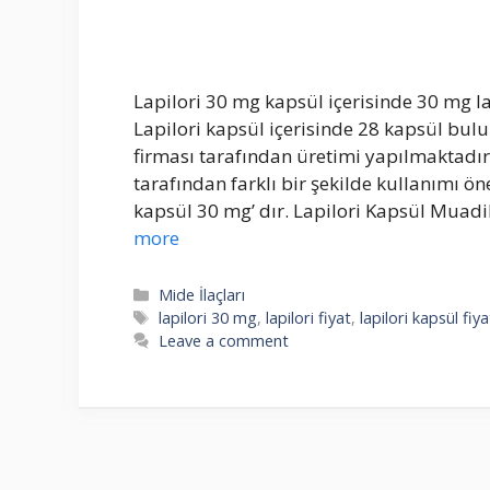
Lapilori 30 mg kapsül içerisinde 30 mg l
Lapilori kapsül içerisinde 28 kapsül bu
firması tarafından üretimi yapılmaktadır.
tarafından farklı bir şekilde kullanımı ö
kapsül 30 mg’ dır. Lapilori Kapsül Muadi
more
Categories
Mide İlaçları
Tags
lapilori 30 mg
,
lapilori fiyat
,
lapilori kapsül fiya
Leave a comment