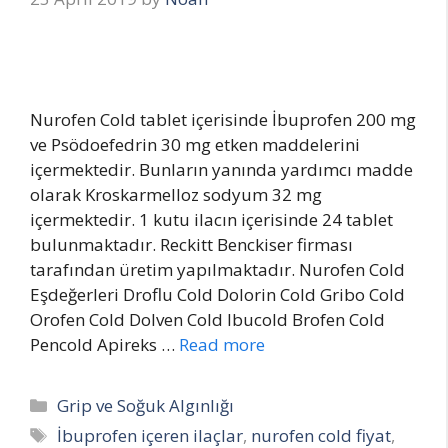
Nurofen Cold tablet içerisinde İbuprofen 200 mg
ve Psödoefedrin 30 mg etken maddelerini
içermektedir. Bunların yanında yardımcı madde
olarak Kroskarmelloz sodyum 32 mg
içermektedir. 1 kutu ilacın içerisinde 24 tablet
bulunmaktadır. Reckitt Benckiser firması
tarafından üretim yapılmaktadır. Nurofen Cold
Eşdeğerleri Droflu Cold Dolorin Cold Gribo Cold
Orofen Cold Dolven Cold Ibucold Brofen Cold
Pencold Apireks …
Read more
Categories
Grip ve Soğuk Algınlığı
Tags
İbuprofen içeren ilaçlar
,
nurofen cold fiyat
,