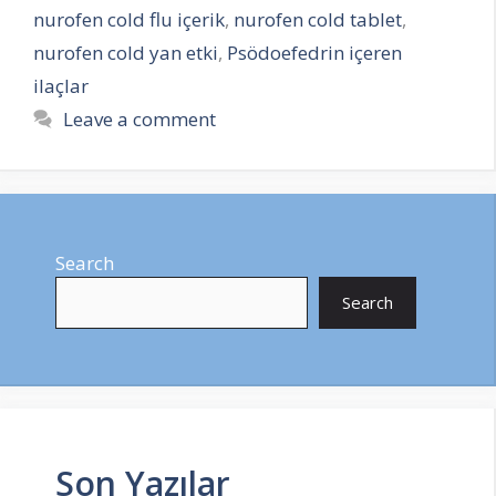
nurofen cold flu içerik
,
nurofen cold tablet
,
nurofen cold yan etki
,
Psödoefedrin içeren
ilaçlar
Leave a comment
Search
Search
Son Yazılar