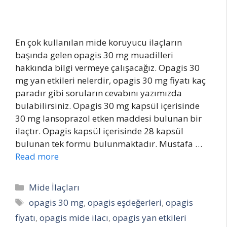
En çok kullanılan mide koruyucu ilaçların
başında gelen opagis 30 mg muadilleri
hakkında bilgi vermeye çalışacağız. Opagis 30
mg yan etkileri nelerdir, opagis 30 mg fiyatı kaç
paradır gibi soruların cevabını yazımızda
bulabilirsiniz. Opagis 30 mg kapsül içerisinde
30 mg lansoprazol etken maddesi bulunan bir
ilaçtır. Opagis kapsül içerisinde 28 kapsül
bulunan tek formu bulunmaktadır. Mustafa …
Read more
Categories
Mide İlaçları
Tags
opagis 30 mg
,
opagis eşdeğerleri
,
opagis
fiyatı
,
opagis mide ilacı
,
opagis yan etkileri