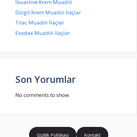
İbuactive Krem Muadili
Dolgit Krem Muadili İlaçlar
Tilac Muadili İlaçlar
Esodax Muadili İlaçlar
Son Yorumlar
No comments to show.
Gizlilik Politikası
Kontakt