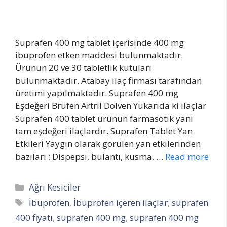
Suprafen 400 mg tablet içerisinde 400 mg
ibuprofen etken maddesi bulunmaktadır.
Ürünün 20 ve 30 tabletlik kutuları
bulunmaktadır. Atabay ilaç firması tarafından
üretimi yapılmaktadır. Suprafen 400 mg
Eşdeğeri Brufen Artril Dolven Yukarıda ki ilaçlar
Suprafen 400 tablet ürünün farmasötik yani
tam eşdeğeri ilaçlardır. Suprafen Tablet Yan
Etkileri Yaygın olarak görülen yan etkilerinden
bazıları ; Dispepsi, bulantı, kusma, …
Read more
Categories
Ağrı Kesiciler
Tags
İbuprofen
,
İbuprofen içeren ilaçlar
,
suprafen
400 fiyatı
,
suprafen 400 mg
,
suprafen 400 mg