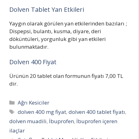
Dolven Tablet Yan Etkileri
Yaygın olarak görülen yan etkilerinden bazıları ;
Dispepsi, bulantı, kusma, diyare, deri
döküntüleri, yorgunluk gibi yan etkileri
bulunmaktadır.
Dolven 400 Fiyat
Ürünün 20 tablet olan formunun fiyatı 7,00 TL
dir.
Categories
Ağrı Kesiciler
Tags
dolven 400 mg fiyat
,
dolven 400 tablet fiyatı
,
dolven muadili
,
İbuprofen
,
İbuprofen içeren
ilaçlar