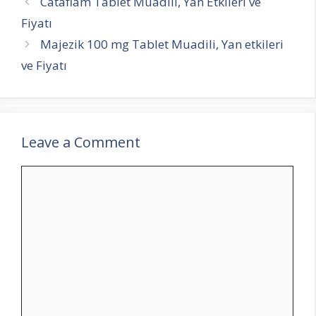
Cataflam Tablet Muadili, Yan Etkileri ve
Fiyatı
Majezik 100 mg Tablet Muadili, Yan etkileri
ve Fiyatı
Leave a Comment
Comment