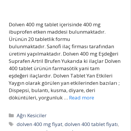
Dolven 400 mg tablet içerisinde 400 mg
ibuprofen etken maddesi bulunmaktadır.
Ürünün 20 tabletlik formu
bulunmaktadır. Sanofi ilaç firması tarafından
üretimi yapılmaktadır. Dolven 400 mg Eşdeğeri
Suprafen Artril Brufen Yukarıda ki ilaçlar Dolven
400 tablet ürünün farmasötik yani tam
eşdeğeri ilaçlardır. Dolven Tablet Yan Etkileri
Yaygın olarak görülen yan etkilerinden bazıları ;
Dispepsi, bulantı, kusma, diyare, deri
döküntüleri, yorgunluk …
Read more
Categories
Ağrı Kesiciler
Tags
dolven 400 mg fiyat
,
dolven 400 tablet fiyatı
,