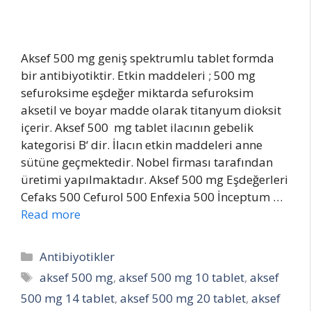
Aksef 500 mg geniş spektrumlu tablet formda
bir antibiyotiktir. Etkin maddeleri ; 500 mg
sefuroksime eşdeğer miktarda sefuroksim
aksetil ve boyar madde olarak titanyum dioksit
içerir. Aksef 500 mg tablet ilacının gebelik
kategorisi B‘ dir. İlacın etkin maddeleri anne
sütüne geçmektedir. Nobel firması tarafından
üretimi yapılmaktadır. Aksef 500 mg Eşdeğerleri
Cefaks 500 Cefurol 500 Enfexia 500 İnceptum …
Read more
Categories
Antibiyotikler
Tags
aksef 500 mg
,
aksef 500 mg 10 tablet
,
aksef
500 mg 14 tablet
,
aksef 500 mg 20 tablet
,
aksef