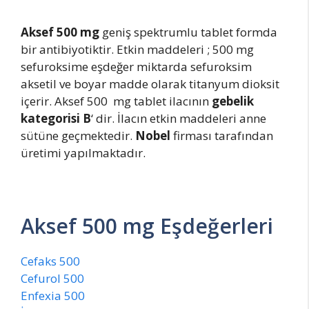
Aksef 500 mg
geniş spektrumlu tablet formda
bir antibiyotiktir. Etkin maddeleri ; 500 mg
sefuroksime eşdeğer miktarda sefuroksim
aksetil ve boyar madde olarak titanyum dioksit
içerir. Aksef 500 mg tablet ilacının
gebelik
kategorisi B
‘ dir. İlacın etkin maddeleri anne
sütüne geçmektedir.
Nobel
firması tarafından
üretimi yapılmaktadır.
Aksef 500 mg Eşdeğerleri
Cefaks 500
Cefurol 500
Enfexia 500