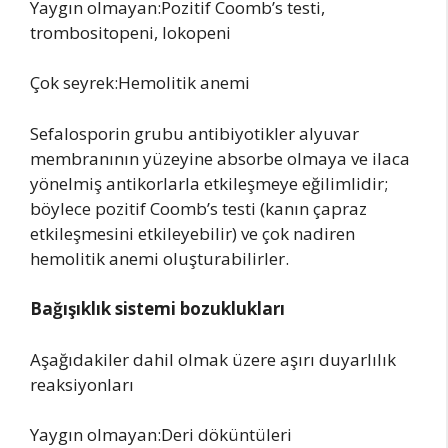
Yaygın olmayan:Pozitif Coomb’s testi,
trombositopeni, lokopeni
Çok seyrek:Hemolitik anemi
Sefalosporin grubu antibiyotikler alyuvar
membranının yüzeyine absorbe olmaya ve ilaca
yönelmiş antikorlarla etkileşmeye eğilimlidir;
böylece pozitif Coomb’s testi (kanın çapraz
etkileşmesini etkileyebilir) ve çok nadiren
hemolitik anemi oluşturabilirler.
Bağışıklık
sistemi bozuklukları
Aşağıdakiler dahil olmak üzere aşırı duyarlılık
reaksiyonları
Yaygın olmayan:Deri döküntüleri