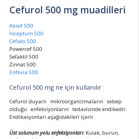
Cefurol 500 mg muadilleri
Aksef 500
İnceptum 500
Cefaks 500
Powercef 500
Sefaktil 500
Zinnat 500
Enfexia 500
Cefurol 500 mg ne için kullanılır
Cefurol duyarlı mikroorganizmaların sebep
olduğu enfeksiyonların tedavisinde endikedir.
Endikasyonları aşağıdakileri içerir.
Üst
solunum
yolu
enfeksiyonları
:
Kulak, burun,