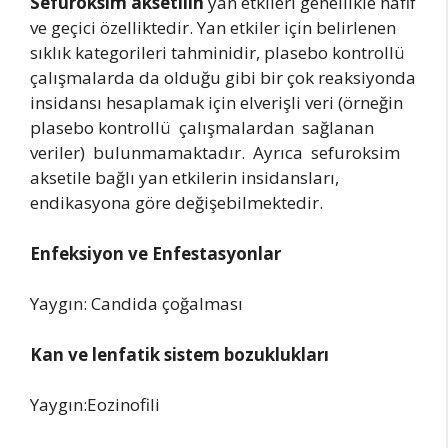
Sefuroksim aksetilin
yan etkileri genellikle hafif
ve geçici özelliktedir. Yan etkiler için belirlenen
sıklık kategorileri tahminidir, plasebo kontrollü
çalışmalarda da olduğu gibi bir çok reaksiyonda
insidansı hesaplamak için elverişli veri (örneğin
plasebo kontrollü çalışmalardan sağlanan
veriler) bulunmamaktadır. Ayrıca sefuroksim
aksetile bağlı yan etkilerin insidansları,
endikasyona göre değişebilmektedir.
Enfeksiyon
ve Enfestasyonlar
Yaygın: Candida çoğalması
Kan
ve lenfatik sistem bozuklukları
Yaygın:Eozinofili