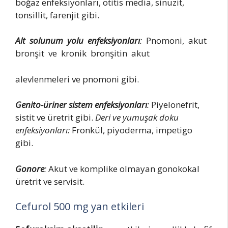
boğaz enfeksiyonları, otitis media, sinuzit,
tonsillit, farenjit gibi.
Alt
solunum
yolu
enfeksiyonları
:
Pnomoni, akut
bronşit ve kronik bronşitin akut
alevlenmeleri ve pnomoni gibi.
Genito-üriner
sistem enfeksiyonları
:
Piyelonefrit,
sistit ve üretrit gibi.
Deri ve yumuşak doku
enfeksiyonları:
Fronkül, piyoderma, impetigo
gibi.
Gonore
:
Akut ve komplike olmayan gonokokal
üretrit ve servisit.
Cefurol 500 mg yan etkileri