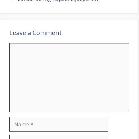
Leave a Comment
Comment
Name
Email