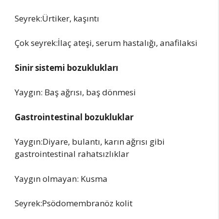
Seyrek:Ürtiker, kaşıntı
Çok seyrek:İlaç ateşi, serum hastalığı, anafilaksi
Sinir
sistemi bozuklukları
Yaygın: Baş ağrısı, baş dönmesi
Gastrointestinal
bozukluklar
Yaygın:Diyare, bulantı, karın ağrısı gibi
gastrointestinal rahatsızlıklar
Yaygın olmayan: Kusma
Seyrek:Psödomembranöz kolit