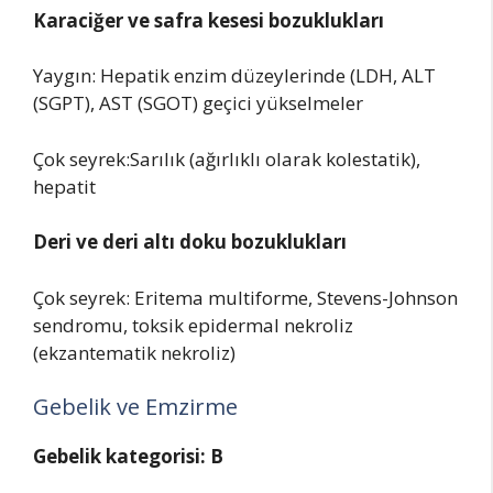
Karaciğer
ve safra kesesi bozuklukları
Yaygın: Hepatik enzim düzeylerinde (LDH, ALT
(SGPT), AST (SGOT) geçici yükselmeler
Çok seyrek:Sarılık (ağırlıklı olarak kolestatik),
hepatit
Deri
ve deri altı doku bozuklukları
Çok seyrek: Eritema multiforme, Stevens-Johnson
sendromu, toksik epidermal nekroliz
(ekzantematik nekroliz)
Gebelik ve Emzirme
Gebelik kategorisi: B