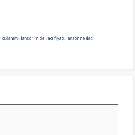
 kullanımı
,
lansor mide ilacı fiyatı
,
lansor ne ilacı