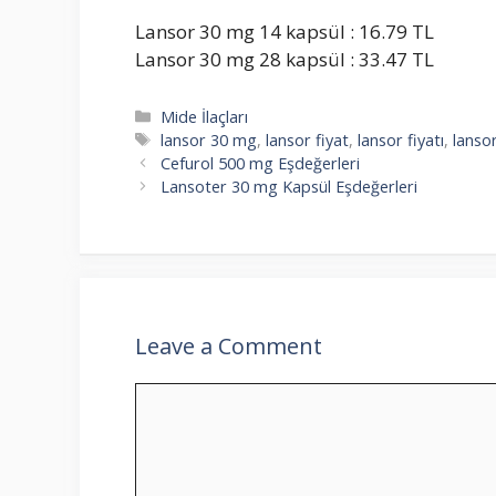
Lansor 30 mg 14 kapsül : 16.79 TL
Lansor 30 mg 28 kapsül : 33.47 TL
Categories
Mide İlaçları
Tags
lansor 30 mg
,
lansor fiyat
,
lansor fiyatı
,
lansor
Cefurol 500 mg Eşdeğerleri
Lansoter 30 mg Kapsül Eşdeğerleri
Leave a Comment
Comment