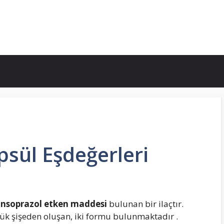
sül Eşdeğerleri
ansoprazol etken maddesi
bulunan bir ilaçtır.
lük şişeden oluşan, iki formu bulunmaktadır .