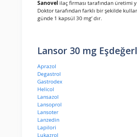
Sanovel
ilaç firması tarafından üretimi 
Doktor tarafından farklı bir şekilde kulla
günde 1 kapsül 30 mg’ dır.
Lansor 30 mg Eşdeğerl
Aprazol
Degastrol
Gastrodex
Helicol
Lansazol
Lansoprol
Lansoter
Lanzedin
Lapilori
Lukazrol