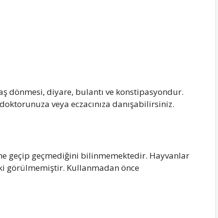
 baş dönmesi, diyare, bulantı ve konstipasyondur.
oktorunuza veya eczacınıza danışabilirsiniz.
tüne geçip geçmediğini bilinmemektedir. Hayvanlar
tki görülmemiştir. Kullanmadan önce