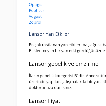
Opagis
Pepticer
Vogast
Zoprol
Lansor Yan Etkileri
En çok rastlanan yan etkileri baş ağrısı,
Beklenmeyen bir yan etki gördüğünüzde d
Lansor gebelik ve emzirme
İlacın gebelik kategorisi B’ dir. Anne sü
üzerinde yapılan çalışmalarda bir yan e
doktorunuza danışınız.
Lansor Fiyat