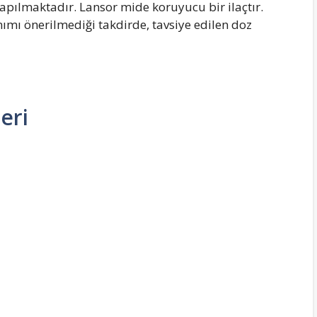
yapılmaktadır. Lansor mide koruyucu bir ilaçtır.
nımı önerilmediği takdirde, tavsiye edilen doz
eri