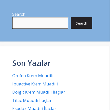
Search
Search
Son Yazılar
Orofen Krem Muadili
İbuactive Krem Muadili
Dolgit Krem Muadili İlaçlar
Tilac Muadili İlaçlar
Esodax Muadili İlaçlar