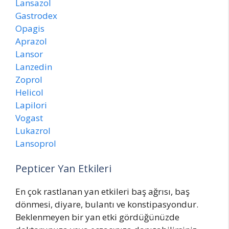
Lansazol
Gastrodex
Opagis
Aprazol
Lansor
Lanzedin
Zoprol
Helicol
Lapilori
Vogast
Lukazrol
Lansoprol
Pepticer Yan Etkileri
En çok rastlanan yan etkileri baş ağrısı, baş
dönmesi, diyare, bulantı ve konstipasyondur.
Beklenmeyen bir yan etki gördüğünüzde