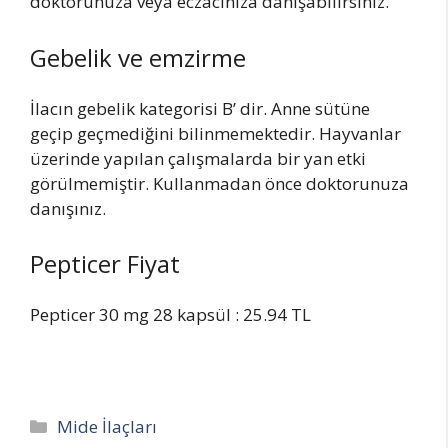
doktorunuza veya eczacınıza danışabilirsiniz.
Gebelik ve emzirme
İlacın gebelik kategorisi B’ dir. Anne sütüne
geçip geçmediğini bilinmemektedir. Hayvanlar
üzerinde yapılan çalışmalarda bir yan etki
görülmemiştir. Kullanmadan önce doktorunuza
danışınız.
Pepticer Fiyat
Pepticer 30 mg 28 kapsül : 25.94 TL
Categories
Mide İlaçları