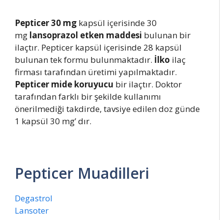
Pepticer 30 mg
kapsül içerisinde 30
mg
lansoprazol etken maddesi
bulunan bir
ilaçtır. Pepticer kapsül içerisinde 28 kapsül
bulunan tek formu bulunmaktadır.
İlko
ilaç
firması tarafından üretimi yapılmaktadır.
Pepticer mide koruyucu
bir ilaçtır. Doktor
tarafından farklı bir şekilde kullanımı
önerilmediği takdirde, tavsiye edilen doz günde
1 kapsül 30 mg’ dır.
Pepticer Muadilleri
Degastrol
Lansoter