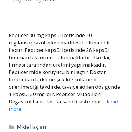
Pepticer 30 mg kapsül içerisinde 30
mg lansoprazol etken maddesi bulunan bir
ilaçtır. Pepticer kapsül içerisinde 28 kapsül
bulunan tek formu bulunmaktadır. İlko ilaç
firması tarafından üretimi yapılmaktadır.
Pepticer mide koruyucu bir ilaçtır. Doktor
tarafından farklı bir şekilde kullanımı
önerilmediği takdirde, tavsiye edilen doz günde
1 kapsül 30 mg’ dır. Pepticer Muadilleri
Degastrol Lansoter Lansazol Gastrodex …
Read
more
Categories
Mide İlaçları