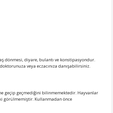
 baş dönmesi, diyare, bulantı ve konstipasyondur.
oktorunuza veya eczacınıza danışabilirsiniz.
tüne geçip geçmediğini bilinmemektedir. Hayvanlar
tki görülmemiştir. Kullanmadan önce