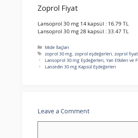
Zoprol Fiyat
Lansoprol 30 mg 14 kapsül : 16.79 TL
Lansoprol 30 mg 28 kapsül : 33.47 TL
Categories
Mide İlaçları
Tags
zoprol 30 mg
,
zoprol eşdeğerleri
,
zoprol fiyat
Lansoprol 30 mg Eşdeğerleri, Yan Etkileri ve F
Lanzedin 30 mg Kapsül Eşdeğerleri
Leave a Comment
Comment