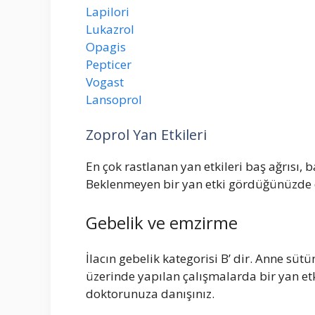
Lapilori
Lukazrol
Opagis
Pepticer
Vogast
Lansoprol
Zoprol Yan Etkileri
En çok rastlanan yan etkileri baş ağrısı,
Beklenmeyen bir yan etki gördüğünüzde d
Gebelik ve emzirme
İlacın gebelik kategorisi B’ dir. Anne sü
üzerinde yapılan çalışmalarda bir yan e
doktorunuza danışınız.