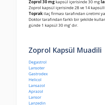
Zoprol 30 mg
kapsül içerisinde 30 mg
l
Zoprol kapsül içerisinde 28 ve 14 kapsül
Toprak
ilaç firması tarafından üretimi y
Doktor tarafından farklı bir şekilde kulla
günde 1 kapsül 30 mg’ dır.
Zoprol Kapsül Muadili
Degastrol
Lansoter
Gastrodex
Helicol
Lansazol
Aprazol
Lansor
Lanzedin