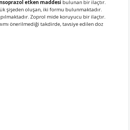
ansoprazol etken maddesi
bulunan bir ilaçtır.
lük şişeden oluşan, iki formu bulunmaktadır.
apılmaktadır. Zoprol mide koruyucu bir ilaçtır.
nımı önerilmediği takdirde, tavsiye edilen doz