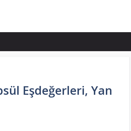
sül Eşdeğerleri, Yan