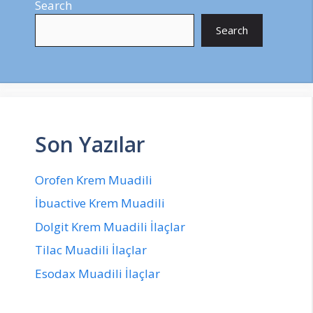
Search
Search
Son Yazılar
Orofen Krem Muadili
İbuactive Krem Muadili
Dolgit Krem Muadili İlaçlar
Tilac Muadili İlaçlar
Esodax Muadili İlaçlar