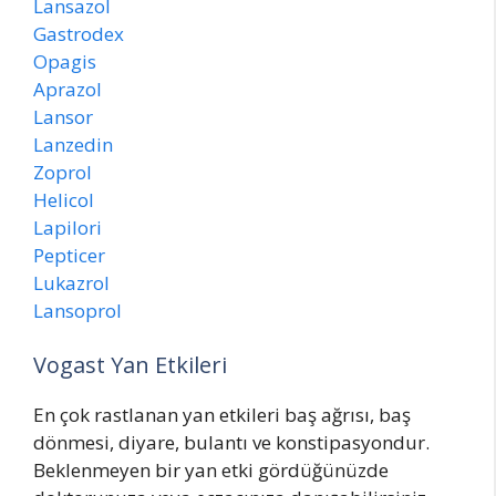
Lansazol
Gastrodex
Opagis
Aprazol
Lansor
Lanzedin
Zoprol
Helicol
Lapilori
Pepticer
Lukazrol
Lansoprol
Vogast Yan Etkileri
En çok rastlanan yan etkileri baş ağrısı, baş
dönmesi, diyare, bulantı ve konstipasyondur.
Beklenmeyen bir yan etki gördüğünüzde