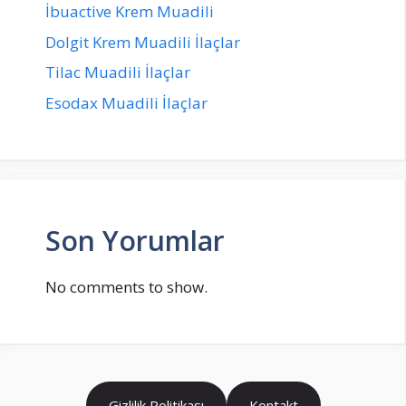
İbuactive Krem Muadili
Dolgit Krem Muadili İlaçlar
Tilac Muadili İlaçlar
Esodax Muadili İlaçlar
Son Yorumlar
No comments to show.
Gizlilik Politikası
Kontakt