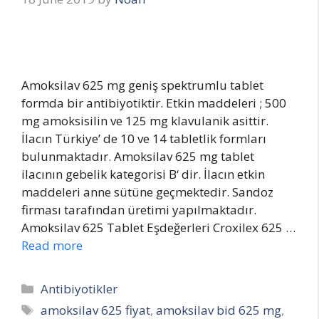
Amoksilav 625 mg geniş spektrumlu tablet
formda bir antibiyotiktir. Etkin maddeleri ; 500
mg amoksisilin ve 125 mg klavulanik asittir.
İlacın Türkiye’ de 10 ve 14 tabletlik formları
bulunmaktadır. Amoksilav 625 mg tablet
ilacının gebelik kategorisi B‘ dir. İlacın etkin
maddeleri anne sütüne geçmektedir. Sandoz
firması tarafından üretimi yapılmaktadır.
Amoksilav 625 Tablet Eşdeğerleri Croxilex 625 …
Read more
Categories
Antibiyotikler
Tags
amoksilav 625 fiyat
,
amoksilav bid 625 mg
,