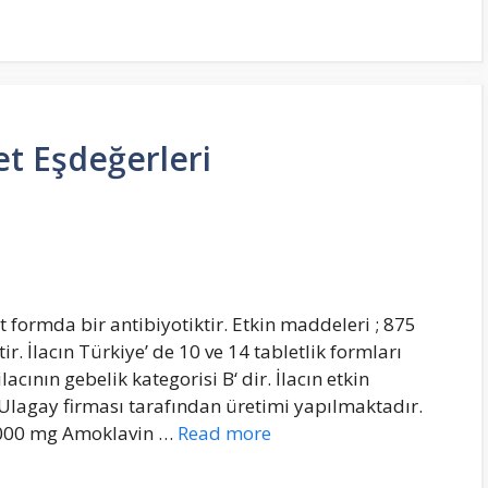
et Eşdeğerleri
 formda bir antibiyotiktir. Etkin maddeleri ; 875
r. İlacın Türkiye’ de 10 ve 14 tabletlik formları
cının gebelik kategorisi B‘ dir. İlacın etkin
Ulagay firması tarafından üretimi yapılmaktadır.
1000 mg Amoklavin …
Read more