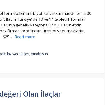
 formda bir antibiyotiktir. Etkin maddeleri ; 500
r. İlacın Türkiye’ de 10 ve 14 tabletlik formları
cının gebelik kategorisi B‘ dir. İlacın etkin
oz firması tarafından üretimi yapılmaktadır.
ex 625 …
Read more
oksilav yan etkileri
,
Amoksisilin
eğeri Olan İlaçlar