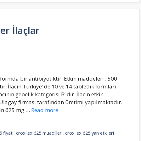
r İlaçlar
ormda bir antibiyotiktir. Etkin maddeleri ; 500
r. İlacın Türkiye’ de 10 ve 14 tabletlik formları
ının gebelik kategorisi B‘ dir. İlacın etkin
Ulagay firması tarafından üretimi yapılmaktadır.
tin 625 mg …
Read more
 fiyatı
,
croxilex 625 muadilleri
,
croxilex 625 yan etkileri