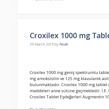
Croxilex 1000 mg Tabl
29 March 2019
by
Noah
Croxilex 1000 mg geniş spektrumlu tablet
mg amoksisilin ve 125 mg klavulanik asitti
bulunmaktadır. Croxilex 1000 mg tablet ila
maddeleri anne sütüne geçmektedir. İ.E. 
Croxilex Tablet Eşdeğerleri Augmentin 