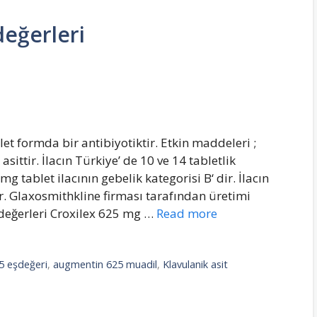
eğerleri
 formda bir antibiyotiktir. Etkin maddeleri ;
ittir. İlacın Türkiye’ de 10 ve 14 tabletlik
tablet ilacının gebelik kategorisi B‘ dir. İlacın
. Glaxosmithkline firması tarafından üretimi
değerleri Croxilex 625 mg …
Read more
5 eşdeğeri
,
augmentin 625 muadil
,
Klavulanik asit