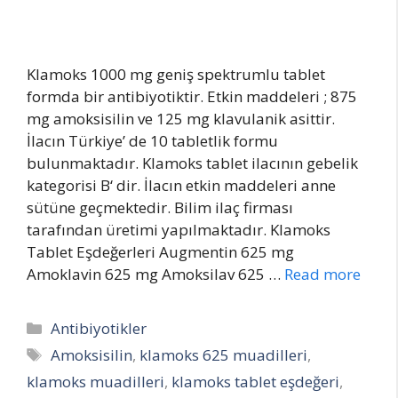
Klamoks 1000 mg geniş spektrumlu tablet
formda bir antibiyotiktir. Etkin maddeleri ; 875
mg amoksisilin ve 125 mg klavulanik asittir.
İlacın Türkiye’ de 10 tabletlik formu
bulunmaktadır. Klamoks tablet ilacının gebelik
kategorisi B‘ dir. İlacın etkin maddeleri anne
sütüne geçmektedir. Bilim ilaç firması
tarafından üretimi yapılmaktadır. Klamoks
Tablet Eşdeğerleri Augmentin 625 mg
Amoklavin 625 mg Amoksilav 625 …
Read more
Categories
Antibiyotikler
Tags
Amoksisilin
,
klamoks 625 muadilleri
,
klamoks muadilleri
,
klamoks tablet eşdeğeri
,