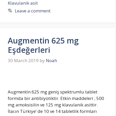
Klavulanik asit
Leave a comment
Augmentin 625 mg
Eşdeğerleri
30 March 2019
by
Noah
Augmentin 625 mg geniş spektrumlu tablet
formda bir antibiyotiktir. Etkin maddeleri ; 500
mg amoksisilin ve 125 mg klavulanik asittir.
İlacın Türkiye’ de 10 ve 14 tabletlik formları