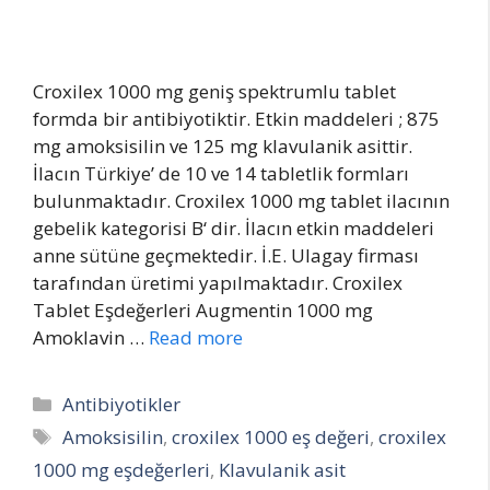
Croxilex 1000 mg geniş spektrumlu tablet
formda bir antibiyotiktir. Etkin maddeleri ; 875
mg amoksisilin ve 125 mg klavulanik asittir.
İlacın Türkiye’ de 10 ve 14 tabletlik formları
bulunmaktadır. Croxilex 1000 mg tablet ilacının
gebelik kategorisi B‘ dir. İlacın etkin maddeleri
anne sütüne geçmektedir. İ.E. Ulagay firması
tarafından üretimi yapılmaktadır. Croxilex
Tablet Eşdeğerleri Augmentin 1000 mg
Amoklavin …
Read more
Categories
Antibiyotikler
Tags
Amoksisilin
,
croxilex 1000 eş değeri
,
croxilex
1000 mg eşdeğerleri
,
Klavulanik asit