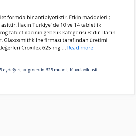
 formda bir antibiyotiktir. Etkin maddeleri ;
ittir. İlacın Türkiye’ de 10 ve 14 tabletlik
tablet ilacının gebelik kategorisi B‘ dir. İlacın
. Glaxosmithkline firması tarafından üretimi
değerleri Croxilex 625 mg …
Read more
5 eşdeğeri
,
augmentin 625 muadil
,
Klavulanik asit