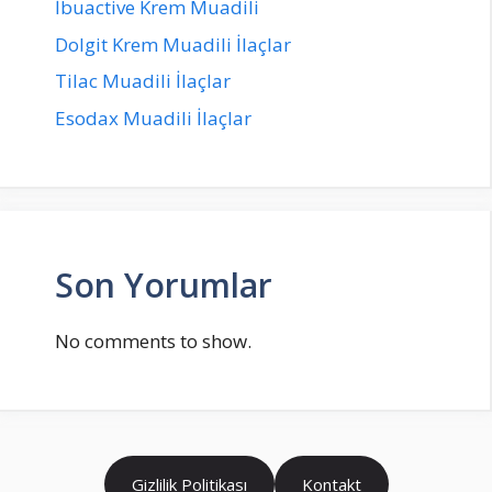
İbuactive Krem Muadili
Dolgit Krem Muadili İlaçlar
Tilac Muadili İlaçlar
Esodax Muadili İlaçlar
Son Yorumlar
No comments to show.
Gizlilik Politikası
Kontakt