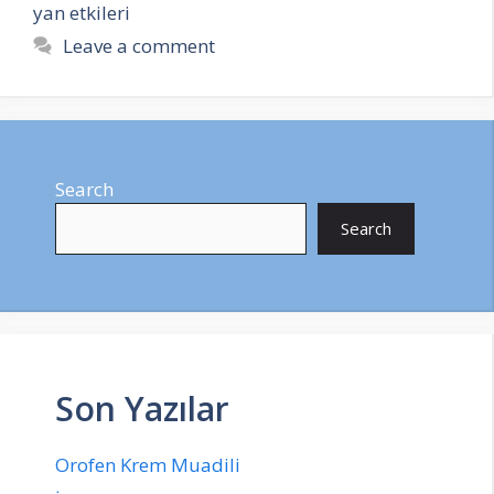
yan etkileri
Leave a comment
Search
Search
Son Yazılar
Orofen Krem Muadili