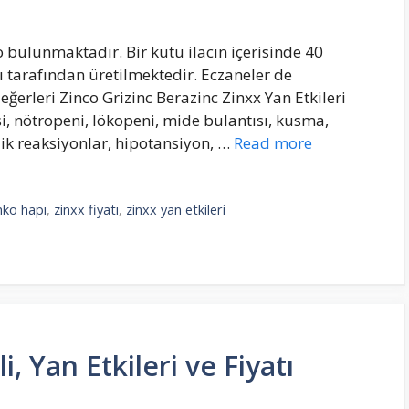
 bulunmaktadır. Bir kutu ilacın içerisinde 40
ı tarafından üretilmektedir. Eczaneler de
ğerleri Zinco Grizinc Berazinc Zinxx Yan Etkileri
i, nötropeni, lökopeni, mide bulantısı, kusma,
rjik reaksiyonlar, hipotansiyon, …
Read more
nko hapı
,
zinxx fiyatı
,
zinxx yan etkileri
, Yan Etkileri ve Fiyatı