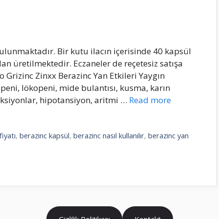
ulunmaktadır. Bir kutu ilacın içerisinde 40 kapsül
dan üretilmektedir. Eczaneler de reçetesiz satışa
 Grizinc Zinxx Berazinc Yan Etkileri Yaygın
peni, lökopeni, mide bulantısı, kusma, karın
eaksiyonlar, hipotansiyon, aritmi …
Read more
fiyatı
,
berazinc kapsül
,
berazinc nasıl kullanılır
,
berazinc yan