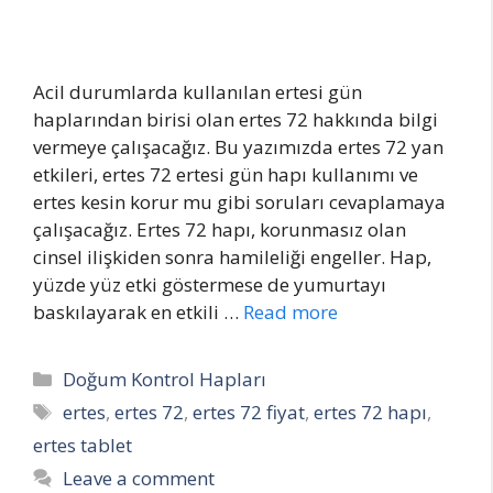
Acil durumlarda kullanılan ertesi gün
haplarından birisi olan ertes 72 hakkında bilgi
vermeye çalışacağız. Bu yazımızda ertes 72 yan
etkileri, ertes 72 ertesi gün hapı kullanımı ve
ertes kesin korur mu gibi soruları cevaplamaya
çalışacağız. Ertes 72 hapı, korunmasız olan
cinsel ilişkiden sonra hamileliği engeller. Hap,
yüzde yüz etki göstermese de yumurtayı
baskılayarak en etkili …
Read more
Categories
Doğum Kontrol Hapları
Tags
ertes
,
ertes 72
,
ertes 72 fiyat
,
ertes 72 hapı
,
ertes tablet
Leave a comment