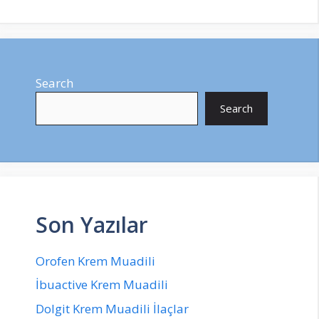
Search
Search
Son Yazılar
Orofen Krem Muadili
İbuactive Krem Muadili
Dolgit Krem Muadili İlaçlar