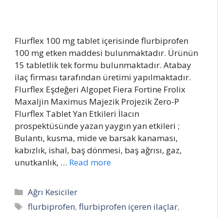
Flurflex 100 mg tablet içerisinde flurbiprofen
100 mg etken maddesi bulunmaktadır. Ürünün
15 tabletlik tek formu bulunmaktadır. Atabay
ilaç firması tarafından üretimi yapılmaktadır.
Flurflex Eşdeğeri Algopet Fiera Fortine Frolix
Maxaljin Maximus Majezik Projezik Zero-P
Flurflex Tablet Yan Etkileri İlacın
prospektüsünde yazan yaygın yan etkileri ;
Bulantı, kusma, mide ve barsak kanaması,
kabızlık, ishal, baş dönmesi, baş ağrısı, gaz,
unutkanlık, …
Read more
Categories
Ağrı Kesiciler
Tags
flurbiprofen
,
flurbiprofen içeren ilaçlar
,