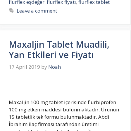
flurflex eşdeğer
,
flurflex fiyatı
,
flurflex tablet
Leave a comment
Maxaljin Tablet Muadili,
Yan Etkileri ve Fiyatı
17 April 2019
by
Noah
Maxaljin 100 mg tablet içerisinde flurbiprofen
100 mg etken maddesi bulunmaktadır. Ürünün
15 tabletlik tek formu bulunmaktadır. Abdi
İbrahim ilaç firması tarafından üretimi