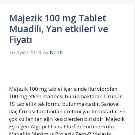
Majezik 100 mg Tablet
Muadili, Yan etkileri ve
Fiyatı
16 April 2019
by
Noah
Majezik 100 mg tablet içerisinde flurbiprofen
100 mg etken maddesi bulunmaktadır. Ürünün
15 tabletlik tek formu bulunmaktadır. Sanovel
ilaç firması tarafından üretimi yapılmaktadır. En
çok kullanılan ağrı kesicilerden birisidir. Majezik
Eşdeğeri Algopet Fiera Flurflex Fortine Frolix
Maxaljin Maximus Projezik Zero-P Majezik