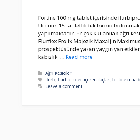
Fortine 100 mg tablet içerisinde flurbi
Ürünün 15 tabletlik tek formu bulunmakta
yapılmaktadır. En çok kullanılan ağrı kesi
Flurflex Frolix Majezik Maxaljin Maximus 
prospektüsünde yazan yaygın yan etkiler
kabızlık, …
Read more
Categories
Ağrı Kesiciler
Tags
flurb
,
flurbiprofen içeren ilaçlar
,
fortine muadi
Leave a comment