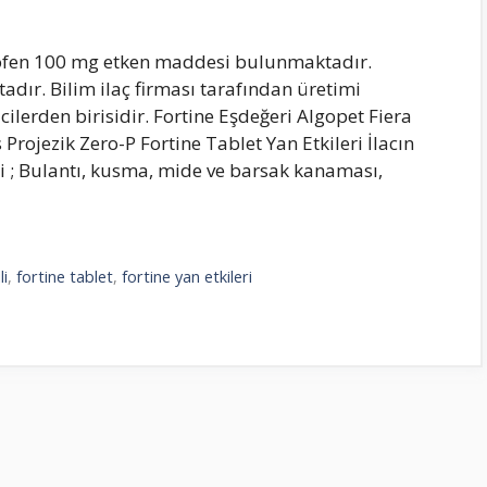
profen 100 mg etken maddesi bulunmaktadır.
dır. Bilim ilaç firması tarafından üretimi
cilerden birisidir. Fortine Eşdeğeri Algopet Fiera
Projezik Zero-P Fortine Tablet Yan Etkileri İlacın
i ; Bulantı, kusma, mide ve barsak kanaması,
li
,
fortine tablet
,
fortine yan etkileri