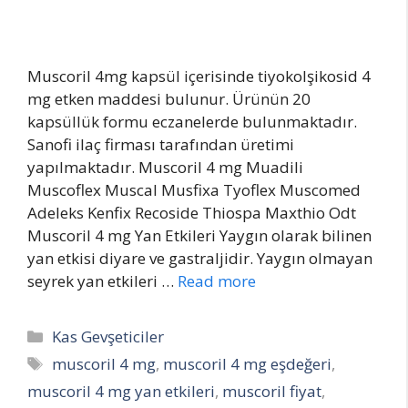
Muscoril 4mg kapsül içerisinde tiyokolşikosid 4
mg etken maddesi bulunur. Ürünün 20
kapsüllük formu eczanelerde bulunmaktadır.
Sanofi ilaç firması tarafından üretimi
yapılmaktadır. Muscoril 4 mg Muadili
Muscoflex Muscal Musfixa Tyoflex Muscomed
Adeleks Kenfix Recoside Thiospa Maxthio Odt
Muscoril 4 mg Yan Etkileri Yaygın olarak bilinen
yan etkisi diyare ve gastraljidir. Yaygın olmayan
seyrek yan etkileri …
Read more
Categories
Kas Gevşeticiler
Tags
muscoril 4 mg
,
muscoril 4 mg eşdeğeri
,
muscoril 4 mg yan etkileri
,
muscoril fiyat
,