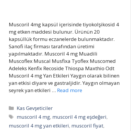
Muscoril 4mg kapsül içerisinde tiyokolşikosid 4
mg etken maddesi bulunur. Ürünün 20
kapsüllük formu eczanelerde bulunmaktadır.
Sanofi ilaç firması tarafından üretimi
yapılmaktadır. Muscoril 4 mg Muadili
Muscoflex Muscal Musfixa Tyoflex Muscomed
Adeleks Kenfix Recoside Thiospa Maxthio Odt
Muscoril 4 mg Yan Etkileri Yaygın olarak bilinen
yan etkisi diyare ve gastraljidir. Yaygın olmayan
seyrek yan etkileri …
Read more
Categories
Kas Gevşeticiler
Tags
muscoril 4 mg
,
muscoril 4 mg eşdeğeri
,
muscoril 4 mg yan etkileri
,
muscoril fiyat
,