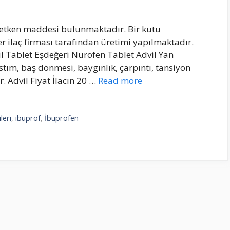
g etken maddesi bulunmaktadır. Bir kutu
r ilaç firması tarafından üretimi yapılmaktadır.
il Tablet Eşdeğeri Nurofen Tablet Advil Yan
astım, baş dönmesi, baygınlık, çarpıntı, tansiyon
r. Advil Fiyat İlacın 20 …
Read more
leri
,
ibuprof
,
İbuprofen