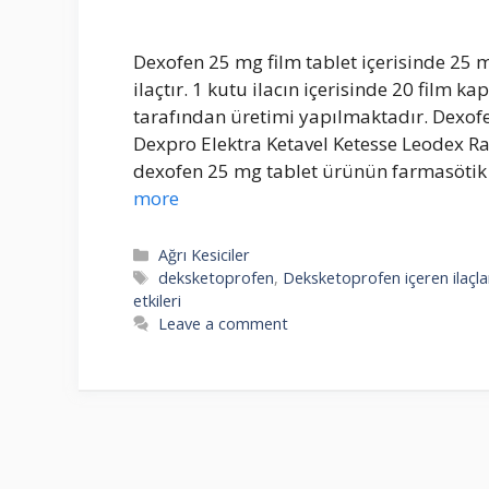
Dexofen 25 mg film tablet içerisinde 25
ilaçtır. 1 kutu ilacın içerisinde 20 film k
tarafından üretimi yapılmaktadır. Dexofe
Dexpro Elektra Ketavel Ketesse Leodex Ras
dexofen 25 mg tablet ürünün farmasötik 
more
Categories
Ağrı Kesiciler
Tags
deksketoprofen
,
Deksketoprofen içeren ilaçla
etkileri
Leave a comment