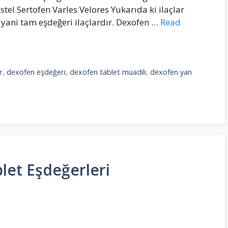
tel Sertofen Varles Velores Yukarıda ki ilaçlar
yani tam eşdeğeri ilaçlardır. Dexofen …
Read
r
,
dexofen eşdeğeri
,
dexofen tablet muadili
,
dexofen yan
let Eşdeğerleri