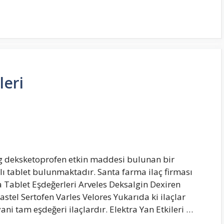
leri
mg deksketoprofen etkin maddesi bulunan bir
aplı tablet bulunmaktadır. Santa farma ilaç firması
a Tablet Eşdeğerleri Arveles Deksalgin Dexiren
tel Sertofen Varles Velores Yukarıda ki ilaçlar
ni tam eşdeğeri ilaçlardır. Elektra Yan Etkileri …