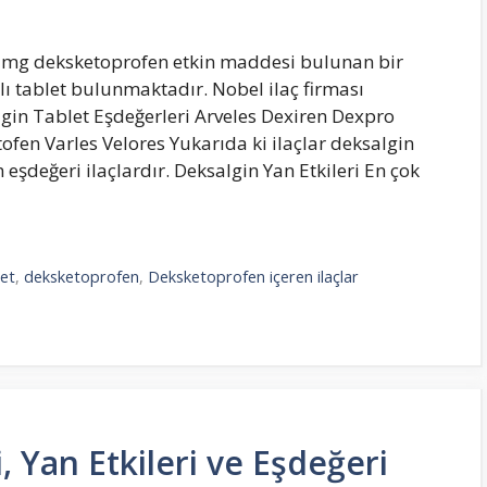
25 mg deksketoprofen etkin maddesi bulunan bir
aplı tablet bulunmaktadır. Nobel ilaç firması
gin Tablet Eşdeğerleri Arveles Dexiren Dexpro
tofen Varles Velores Yukarıda ki ilaçlar deksalgin
şdeğeri ilaçlardır. Deksalgin Yan Etkileri En çok
let
,
deksketoprofen
,
Deksketoprofen içeren ilaçlar
, Yan Etkileri ve Eşdeğeri