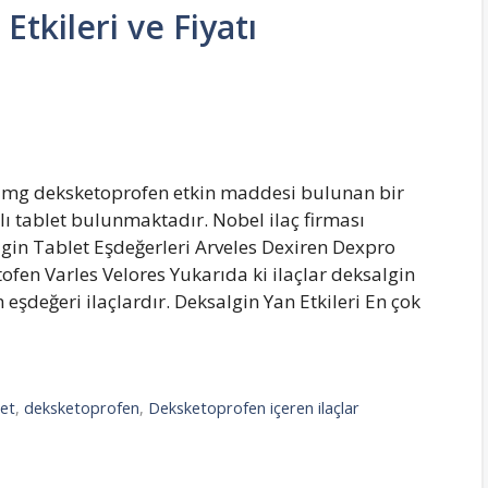
Etkileri ve Fiyatı
25 mg deksketoprofen etkin maddesi bulunan bir
aplı tablet bulunmaktadır. Nobel ilaç firması
gin Tablet Eşdeğerleri Arveles Dexiren Dexpro
tofen Varles Velores Yukarıda ki ilaçlar deksalgin
şdeğeri ilaçlardır. Deksalgin Yan Etkileri En çok
let
,
deksketoprofen
,
Deksketoprofen içeren ilaçlar