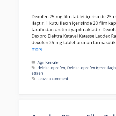
Dexofen 25 mg film tablet içerisinde 25
ilaçtır. 1 kutu ilacın içerisinde 20 film k
tarafından üretimi yapılmaktadır. Dexofe
Dexpro Elektra Ketavel Ketesse Leodex Ras
dexofen 25 mg tablet ürünün farmasötik 
more
Categories
Ağrı Kesiciler
Tags
deksketoprofen
,
Deksketoprofen içeren ilaçla
etkileri
Leave a comment