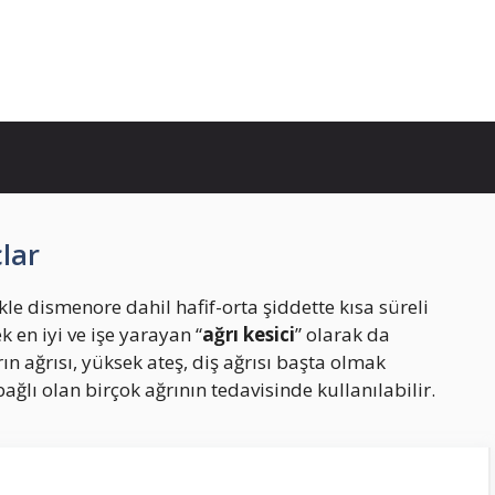
lar
kle dismenore dahil hafif-orta şiddette kısa süreli
k en iyi ve işe yarayan “
ağrı kesici
” olarak da
n ağrısı, yüksek ateş, diş ağrısı başta olmak
ğlı olan birçok ağrının tedavisinde kullanılabilir.