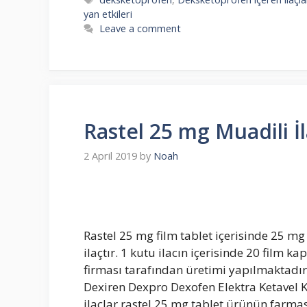
yan etkileri
Leave a comment
Rastel 25 mg Muadili İl
2 April 2019
by
Noah
Rastel 25 mg film tablet içerisinde 25 m
ilaçtır. 1 kutu ilacın içerisinde 20 film k
firması tarafından üretimi yapılmaktadır.
Dexiren Dexpro Dexofen Elektra Ketavel K
ilaçlar rastel 25 mg tablet ürünün farmas