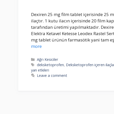
Dexiren 25 mg film tablet içerisinde 25
ilaçtır. 1 kutu ilacın içerisinde 20 film k
tarafından üretimi yapılmaktadır. Dexire
Elektra Ketavel Ketesse Leodex Rastel Sert
mg tablet ürünün farmasötik yani tam eşd
more
Categories
Ağrı Kesiciler
Tags
deksketoprofen
,
Deksketoprofen içeren ilaçla
yan etkileri
Leave a comment