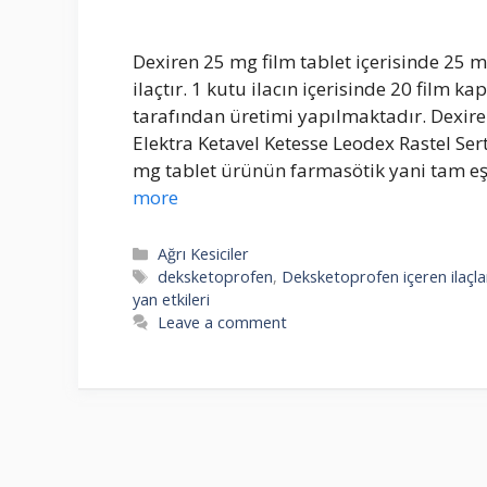
Dexiren 25 mg film tablet içerisinde 25
ilaçtır. 1 kutu ilacın içerisinde 20 film k
tarafından üretimi yapılmaktadır. Dexire
Elektra Ketavel Ketesse Leodex Rastel Sert
mg tablet ürünün farmasötik yani tam eşd
more
Categories
Ağrı Kesiciler
Tags
deksketoprofen
,
Deksketoprofen içeren ilaçla
yan etkileri
Leave a comment