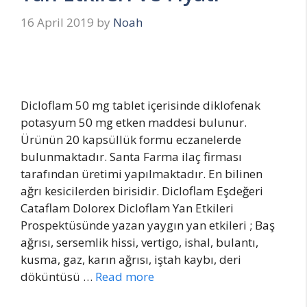
16 April 2019
by
Noah
Dicloflam 50 mg tablet içerisinde diklofenak
potasyum 50 mg etken maddesi bulunur.
Ürünün 20 kapsüllük formu eczanelerde
bulunmaktadır. Santa Farma ilaç firması
tarafından üretimi yapılmaktadır. En bilinen
ağrı kesicilerden birisidir. Dicloflam Eşdeğeri
Cataflam Dolorex Dicloflam Yan Etkileri
Prospektüsünde yazan yaygın yan etkileri ; Baş
ağrısı, sersemlik hissi, vertigo, ishal, bulantı,
kusma, gaz, karın ağrısı, iştah kaybı, deri
döküntüsü …
Read more