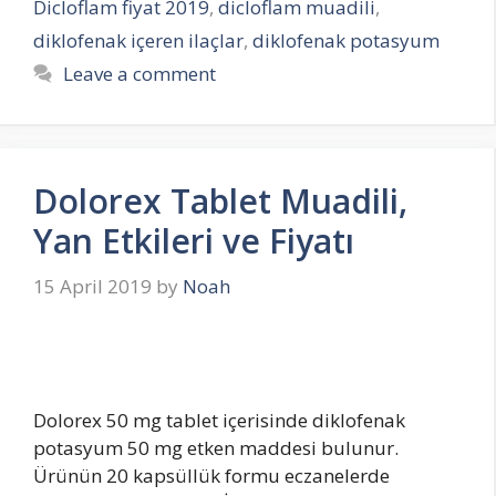
Dicloflam fiyat 2019
,
dicloflam muadili
,
diklofenak içeren ilaçlar
,
diklofenak potasyum
Leave a comment
Dolorex Tablet Muadili,
Yan Etkileri ve Fiyatı
15 April 2019
by
Noah
Dolorex 50 mg tablet içerisinde diklofenak
potasyum 50 mg etken maddesi bulunur.
Ürünün 20 kapsüllük formu eczanelerde