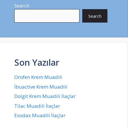
Search
Search
Son Yazılar
Orofen Krem Muadili
İbuactive Krem Muadili
Dolgit Krem Muadili İlaçlar
Tilac Muadili İlaçlar
Esodax Muadili İlaçlar