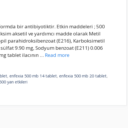
ormda bir antibiyotiktir. Etkin maddeleri ; 500
ksim aksetil ve yardımcı madde olarak Metil
pil parahidroksibenzoat (E216), Karboksimetil
 sülfat 9.90 mg, Sodyum benzoat (E211) 0.006
mg tablet ilacının …
Read more
blet
,
enfexia 500 mb 14 tablet
,
enfexia 500 mb 20 tablet
,
500 yan etkileri