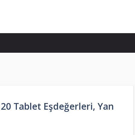
 20 Tablet Eşdeğerleri, Yan